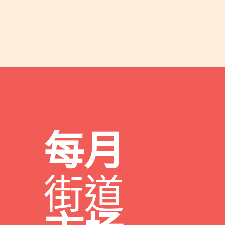
每月
街道