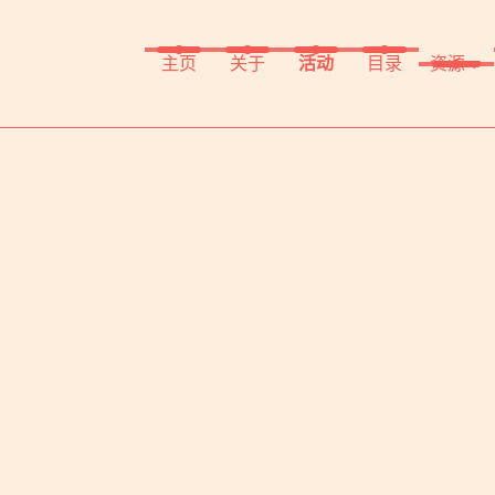
主页
关于
活动
目录
资源