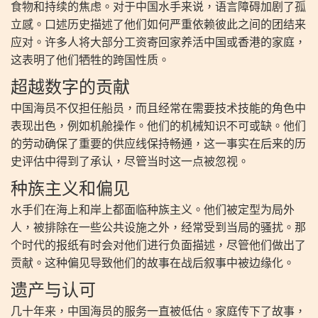
食物和持续的焦虑。对于中国水手来说，语言障碍加剧了孤
立感。口述历史描述了他们如何严重依赖彼此之间的团结来
应对。许多人将大部分工资寄回家养活中国或香港的家庭，
这表明了他们牺牲的跨国性质。
超越数字的贡献
中国海员不仅担任船员，而且经常在需要技术技能的角色中
表现出色，例如机舱操作。他们的机械知识不可或缺。他们
的劳动确保了重要的供应线保持畅通，这一事实在后来的历
史评估中得到了承认，尽管当时这一点被忽视。
种族主义和偏见
水手们在海上和岸上都面临种族主义。他们被定型为局外
人，被排除在一些公共设施之外，经常受到当局的骚扰。那
个时代的报纸有时会对他们进行负面描述，尽管他们做出了
贡献。这种偏见导致他们的故事在战后叙事中被边缘化。
遗产与认可
几十年来，中国海员的服务一直被低估。家庭传下了故事，