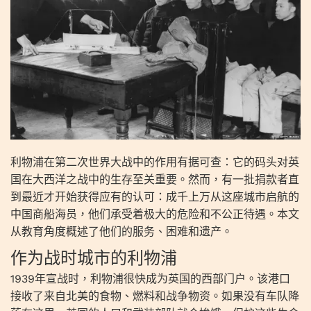
利物浦在第二次世界大战中的作用有据可查：它的码头对英
国在大西洋之战中的生存至关重要。然而，有一批捐款者直
到最近才开始获得应有的认可：成千上万从这座城市启航的
中国商船海员，他们承受着极大的危险和不公正待遇。本文
从教育角度概述了他们的服务、困难和遗产。
作为战时城市的利物浦
1939年宣战时，利物浦很快成为英国的西部门户。该港口
接收了来自北美的食物、燃料和战争物资。如果没有车队降