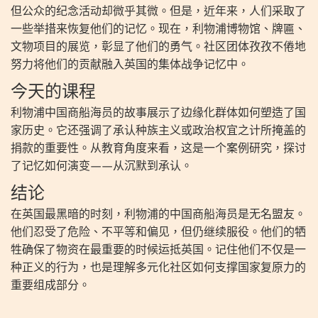
但公众的纪念活动却微乎其微。但是，近年来，人们采取了
一些举措来恢复他们的记忆。现在，利物浦博物馆、牌匾、
文物项目的展览，彰显了他们的勇气。社区团体孜孜不倦地
努力将他们的贡献融入英国的集体战争记忆中。
今天的课程
利物浦中国商船海员的故事展示了边缘化群体如何塑造了国
家历史。它还强调了承认种族主义或政治权宜之计所掩盖的
捐款的重要性。从教育角度来看，这是一个案例研究，探讨
了记忆如何演变——从沉默到承认。
结论
在英国最黑暗的时刻，利物浦的中国商船海员是无名盟友。
他们忍受了危险、不平等和偏见，但仍继续服役。他们的牺
牲确保了物资在最重要的时候运抵英国。记住他们不仅是一
种正义的行为，也是理解多元化社区如何支撑国家复原力的
重要组成部分。