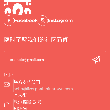
September 6, 2025
History
Lihn Poh
Facebook
Instagram
随时了解我们的社区新闻
地址
联系支持部门
hello@liverpoolchinatown.com
唐人街
尼尔森街 5 号
利物浦