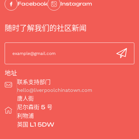
5.
Facebook
Instagram
随时了解我们的社区新闻
地址
联系支持部门
hello@liverpoolchinatown.com
唐人街
尼尔森街 5 号
利物浦
英国 L1 5DW