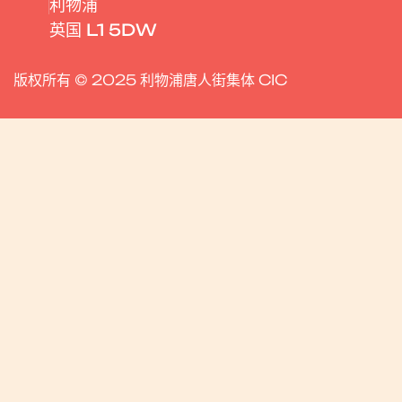
利物浦
英国 L1 5DW
版权所有 © 2025 利物浦唐人街集体 CIC